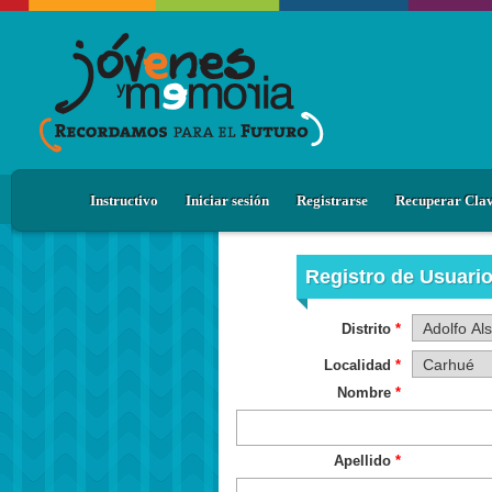
Instructivo
Iniciar sesión
Registrarse
Recuperar Cla
Registro de Usuari
Distrito
Localidad
Nombre
Apellido