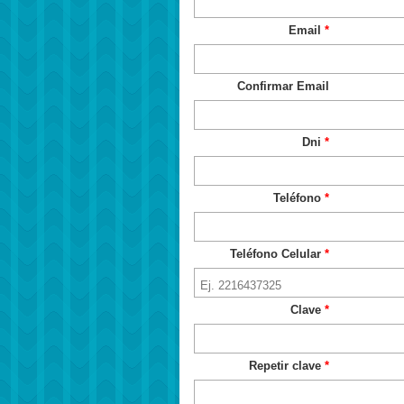
Email
Confirmar Email
Dni
Teléfono
Teléfono Celular
Clave
Repetir clave